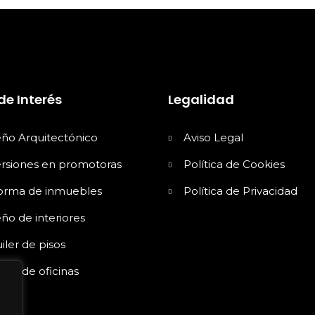
de Interés
Legalidad
eño Arquitectónico
Aviso Legal
ersiones en promotoras
Política de Cookies
orma de inmuebles
Política de Privacidad
ño de interiores
iler de pisos
iler de oficinas