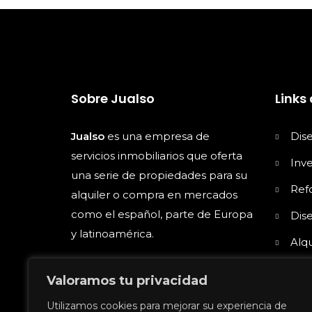
Sobre Jualso
Links 
Jualso
es una empresa de
Dis
servicios inmobiliarios que oferta
Inv
una serie de propiedades para su
Ref
alquiler o compra en mercados
como el español, parte de Europa
Dise
y latinoamérica.
Alqu
Alqu
Valoramos tu privacidad
Utilizamos cookies para mejorar su experiencia de