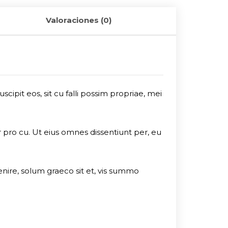
Valoraciones (0)
ipit eos, sit cu falli possim propriae, mei
r pro cu. Ut eius omnes dissentiunt per, eu
enire, solum graeco sit et, vis summo