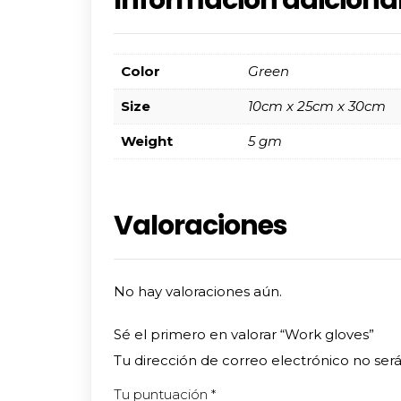
Color
Green
Size
10cm x 25cm x 30cm
Weight
5 gm
Valoraciones
No hay valoraciones aún.
Sé el primero en valorar “Work gloves”
Tu dirección de correo electrónico no será
Tu puntuación
*