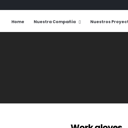
Home
Nuestra Compañía
Nuestros Proyec
Work gloves