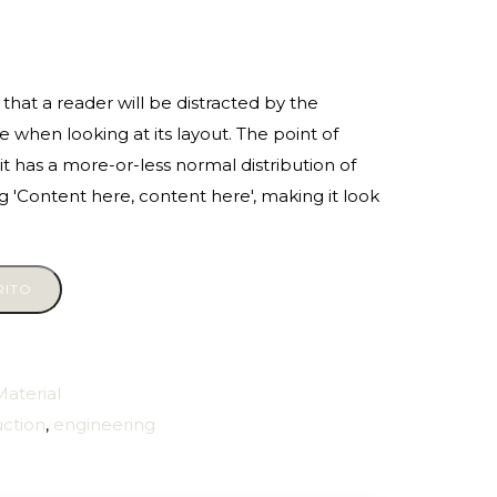
t that a reader will be distracted by the
 when looking at its layout. The point of
it has a more-or-less normal distribution of
g 'Content here, content here', making it look
RITO
Material
uction
,
engineering