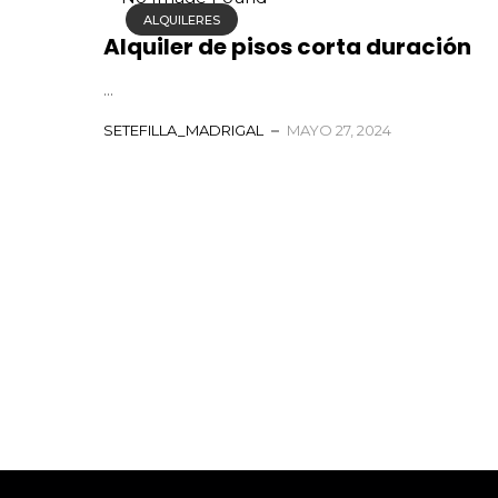
ALQUILERES
Alquiler de pisos corta duración
...
SETEFILLA_MADRIGAL
MAYO 27, 2024