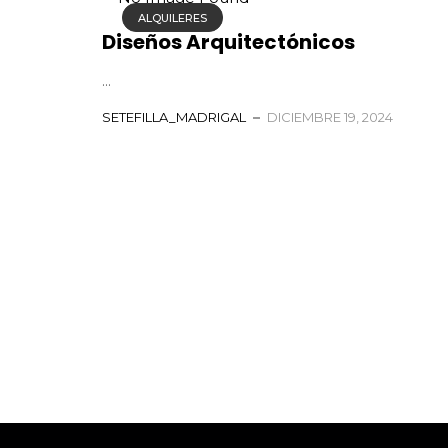
ALQUILERES
Diseños Arquitectónicos
...
SETEFILLA_MADRIGAL
DICIEMBRE 19, 2024