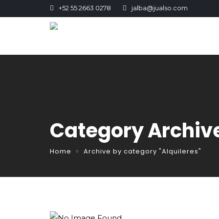
+52 55 2663 0278
jalba@jualso.com
Category Archive
Home
Archive by category "Alquileres"