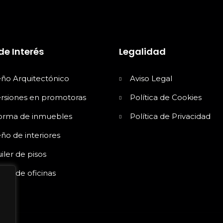
de Interés
Legalidad
eño Arquitectónico
Aviso Legal
ersiones en promotoras
Política de Cookies
orma de inmuebles
Política de Privacidad
ño de interiores
iler de pisos
iler de oficinas