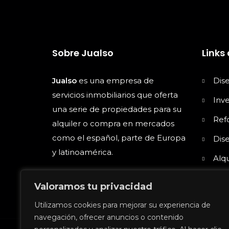
Sobre Jualso
Links 
Jualso
es una empresa de
Dis
servicios inmobiliarios que oferta
Inv
una serie de propiedades para su
Ref
alquiler o compra en mercados
como el español, parte de Europa
Dise
y latinoamérica.
Alqu
Alqu
Valoramos tu privacidad
Utilizamos cookies para mejorar su experiencia de
navegación, ofrecer anuncios o contenido