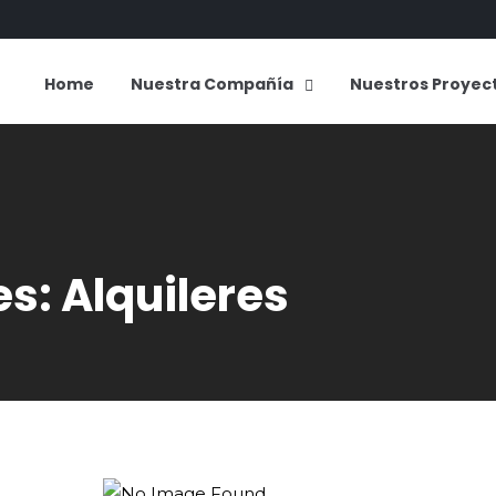
Home
Nuestra Compañía
Nuestros Proyec
s: Alquileres