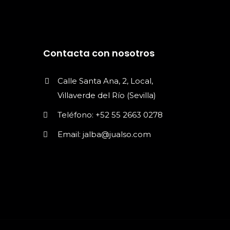
Contacta con nosotros
Calle Santa Ana, 2, Local,
Villaverde del Río (Sevilla)
Teléfono: +52 55 2663 0278
Email: jalba@jualso.com