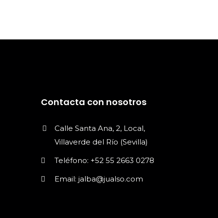
Contacta con nosotros
Calle Santa Ana, 2, Local,
Villaverde del Río (Sevilla)
Teléfono: +52 55 2663 0278
Email: jalba@jualso.com