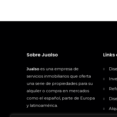
Sobre Jualso
Links 
Jualso
es una empresa de
Dis
servicios inmobiliarios que oferta
Inv
una serie de propiedades para su
Ref
alquiler o compra en mercados
como el español, parte de Europa
Dise
y latinoamérica.
Alqu