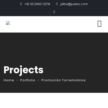
+52 55 2663 0278
jalba@jualso.com
Projects
Home
Portfolio
Promoción Torremolinos