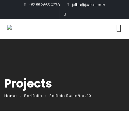
+52 55 2663 0278
jalba@jualso.com
Projects
Home
Portfolio
Edificio Ruiseñor, 10