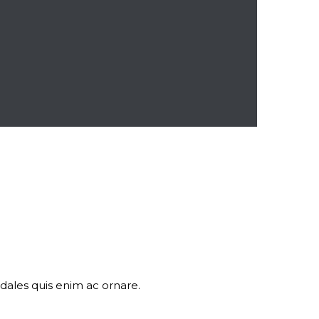
odales quis enim ac ornare.