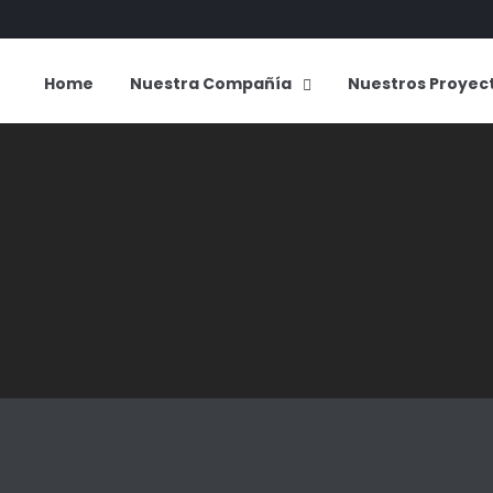
Home
Nuestra Compañía
Nuestros Proyec