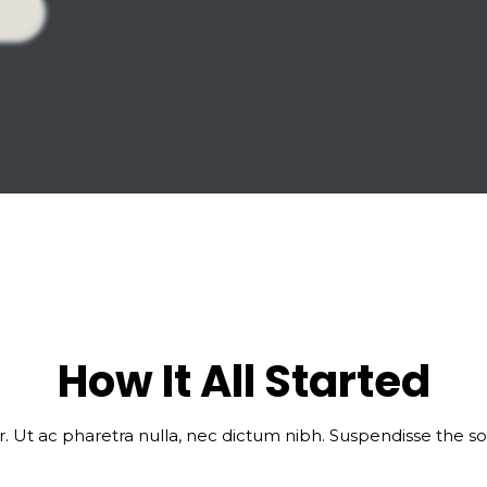
W
How It All Started
or. Ut ac pharetra nulla, nec dictum nibh. Suspendisse the s