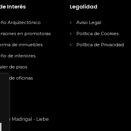
de Interés
Legalidad
eño Arquitectónico
Aviso Legal
ersiones en promotoras
Política de Cookies
orma de inmuebles
Política de Privacidad
ño de interiores
iler de pisos
iler de oficinas
Sete Madrigal - Liebe