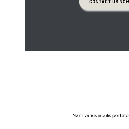
CONTACT US NO
Nam varius iaculis porttit