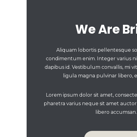
We Are Br
Aliquam lobortis pellentesque soll
condimentum enim. Integer varius nis
dapibus id. Vestibulum convallis, mi v
ligula magna pulvinar libero, e
Lorem ipsum dolor sit amet, consectetu
pharetra varius neque sit amet auctor
libero accumsan.