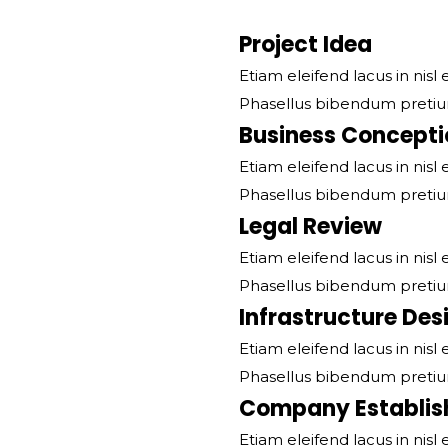
Project Idea
Etiam eleifend lacus in nis
Phasellus bibendum pretium
Business Concepti
Etiam eleifend lacus in nis
Phasellus bibendum pretium
Legal Review
Etiam eleifend lacus in nis
Phasellus bibendum pretium
Infrastructure Des
Etiam eleifend lacus in nis
Phasellus bibendum pretium
Company Establi
Etiam eleifend lacus in nis