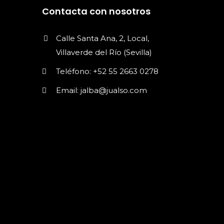
Contacta con nosotros
Calle Santa Ana, 2, Local,
Villaverde del Río (Sevilla)
Teléfono: +52 55 2663 0278
Email: jalba@jualso.com